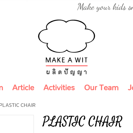
Make your kids s
m
Article
Activities
Our Team
J
PLASTIC CHAIR
PLASTIC CHAIR